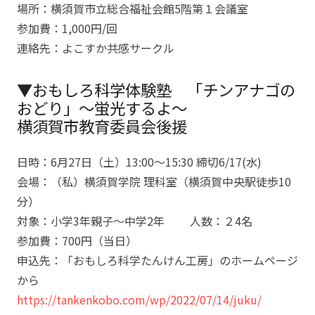
場所：横須賀市立総合福祉会館5階第１会議室
参加費：1,000円/回
連絡先：よこすか共感サークル
▼おもしろ科学体験塾 「チンアナゴの
おどり」～蛍光するよ～
横須賀市教育委員会後援
日時：6月27日（土）13:00～15:30 締切6/17(水)
会場：（私）横須賀学院 理科室（横須賀中央駅徒歩10
分）
対象：小学3年親子～中学2年 人数：２4名
参加費：700円（当日）
申込先：「おもしろ科学たんけん工房」のホームページ
から
https://tankenkobo.com/wp/2022/07/14/juku/