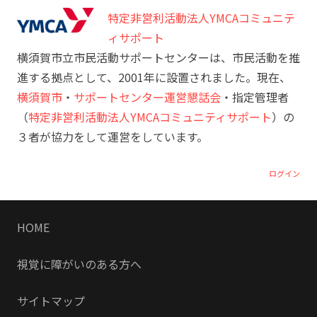
特定非営利活動法人YMCAコミュニテ
ィサポート
横須賀市立市民活動サポートセンターは、市民活動を推
進する拠点として、2001年に設置されました。現在、
横須賀市
・
サポートセンター運営懇話会
・指定管理者
（
特定非営利活動法人YMCAコミュニティサポート
）の
３者が協力をして運営をしています。
ログイン
HOME
視覚に障がいのある方へ
サイトマップ