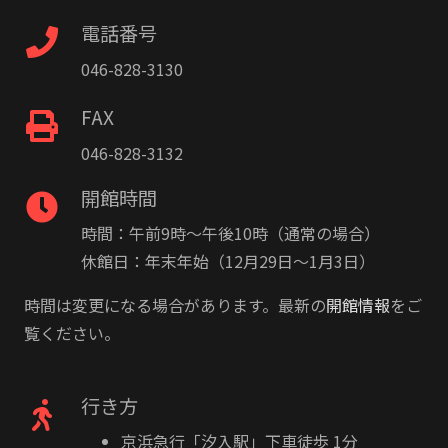
電話番号
046-828-3130
FAX
046-828-3132
開館時間
時間：午前9時〜午後10時（通常の場合）
休館日：年末年始（12月29日〜1月3日）
時間は変更になる場合があります。最新の
開館情報
をご
覧ください。
行き方
京浜急行「汐入駅」下車徒歩 1分