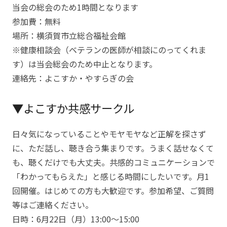
当会の総会のため1時間となります
参加費：無料
場所：横須賀市立総合福祉会館
※健康相談会（ベテランの医師が相談にのってくれま
す）は当会総会のため中止となります。
連絡先：よこすか・やすらぎの会
▼よこすか共感サークル
日々気になっていることやモヤモヤなど正解を探さず
に、ただ話し、聴き合う集まりです。うまく話せなくて
も、聴くだけでも大丈夫。共感的コミュニケーションで
「わかってもらえた」と感じる時間にしたいです。月1
回開催。はじめての方も大歓迎です。参加希望、ご質問
等はご連絡ください。
日時：6月22日（月）13:00～15:00