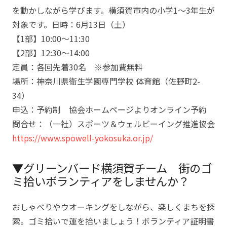
を動かしながら学びます。横須賀市内の小学1～3年生が
対象です。日時：6月13日（土）
【1部】10:00～11:30
【2部】12:30～14:00
定員：各回先着30名 ※参加費無料
場所：神奈川県衛生学園専門学校 体育館（佐野町2-
34）
申込：予約制 協会ホームページよりオンライン予約
問合せ：（一社）スポーツ＆ウェルビーイング推進協会
https://www.spowell-yokosuka.or.jp/
▼グリーンバード横須賀チーム 街のゴ
ミ拾いボランティアをしませんか？
おしゃべりやウオーキングをしながら、楽しくまちを探
索。ゴミ拾いで運を拾いましょう！ボランティア証明書