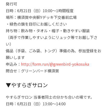
発行可
日時：6月21日（日）10:00～1時間程度
場所：横須賀中央駅Yデッキ下交番前広場
・緑色の旗を目印にお越しください
持ち物：飲み物・タオル・帽子・動きやすい服装
（両手で作業しやすいようにリュック等でお越し下さ
い）
備品（手袋、ごみ袋、トング）準備の為、参加登録をお
願いします
申込み：
http://form.run/@greenbird-yokosuka
問合せ：グリーンバード横須賀
▼やすらぎサロン
やすらぎサロン 当事者同士の分かち合いの場です。
日時：6月21日（日）13:00～14:00