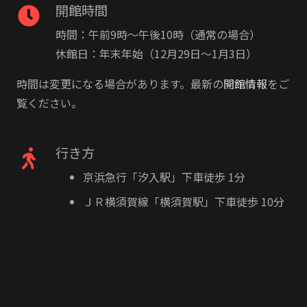
開館時間
時間：午前9時〜午後10時（通常の場合）
休館日：年末年始（12月29日〜1月3日）
時間は変更になる場合があります。最新の
開館情報
をご
覧ください。
行き方
京浜急行「汐入駅」下車徒歩 1分
ＪＲ横須賀線「横須賀駅」下車徒歩 10分