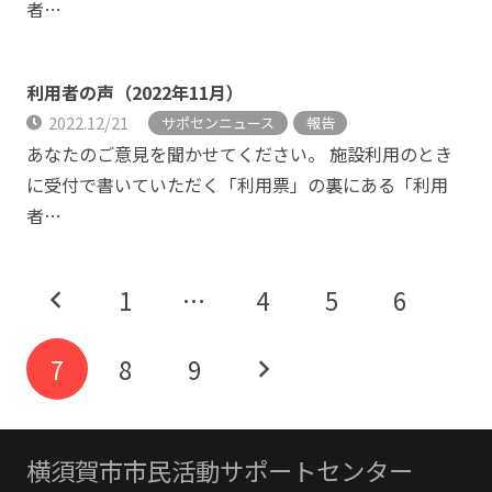
者…
利用者の声（2022年11月）
2022.12/21
サポセンニュース
報告
あなたのご意見を聞かせてください。 施設利用のとき
に受付で書いていただく「利用票」の裏にある「利用
者…
1
…
4
5
6
7
8
9
横須賀市市民活動サポートセンター