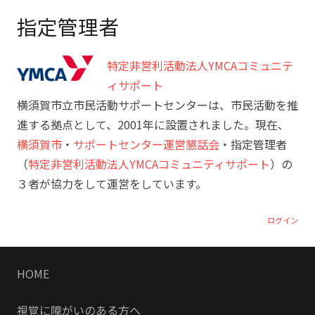
指定管理者
特定非営利活動法人YMCAコミュニテ
ィサポート
横須賀市立市民活動サポートセンターは、市民活動を推
進する拠点として、2001年に設置されました。現在、
横須賀市
・
サポートセンター運営懇話会
・指定管理者
（
特定非営利活動法人YMCAコミュニティサポート
）の
３者が協力をして運営をしています。
ログイン
HOME
視覚に障がいのある方へ