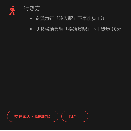
行き方
京浜急行「汐入駅」下車徒歩 1分
ＪＲ横須賀線「横須賀駅」下車徒歩 10分
交通案内・開館時間
問合せ