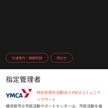
交通案内・開館時間
問合せ
指定管理者
特定非営利活動法人YMCAコミュニテ
ィサポート
横須賀市立市民活動サポートセンターは、市民活動を推