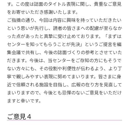
す。この度は誌面のタイトル表現に関し、貴重なご意見
をお寄せいただき感謝いたします。
ご指摘の通り、今回は内容に興味を持っていただきたい
という思いが先行し、読者の皆さまへの配慮が至らなか
った点があったと真摯に受け止めております。「まずは
センターを知ってもらうことが先決」というご提言を編
集会議で共有し、今後の誌面づくりの参考とさせていた
だきます。今後は、当センターをご存知の方にもそうで
ない方々にも、その役割や利便性が伝わるよう、より丁
寧で親しみやすい表現に努めてまいります。皆さまに身
近で信頼される施設を目指し、広報の在り方を見直して
まいりますので、今後とも忌憚のないご意見をいただけ
ますと幸いです。
ご意見４