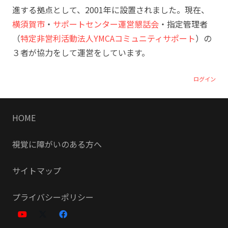
進する拠点として、2001年に設置されました。現在、
横須賀市
・
サポートセンター運営懇話会
・指定管理者
（
特定非営利活動法人YMCAコミュニティサポート
）の
３者が協力をして運営をしています。
ログイン
HOME
視覚に障がいのある方へ
サイトマップ
プライバシーポリシー