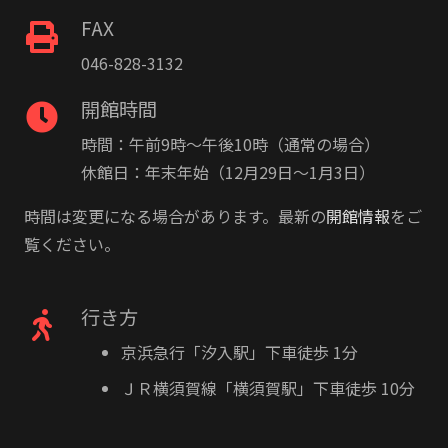
FAX
046-828-3132
開館時間
時間：午前9時〜午後10時（通常の場合）
休館日：年末年始（12月29日〜1月3日）
時間は変更になる場合があります。最新の
開館情報
をご
覧ください。
行き方
京浜急行「汐入駅」下車徒歩 1分
ＪＲ横須賀線「横須賀駅」下車徒歩 10分