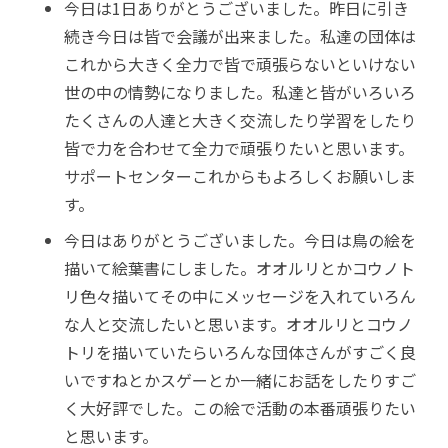
今日は1日ありがとうございました。昨日に引き
続き今日は皆で会議が出来ました。私達の団体は
これから大きく全力で皆で頑張らないといけない
世の中の情勢になりました。私達と皆がいろいろ
たくさんの人達と大きく交流したり学習をしたり
皆で力を合わせて全力で頑張りたいと思います。
サポートセンターこれからもよろしくお願いしま
す。
今日はありがとうございました。今日は鳥の絵を
描いて絵葉書にしました。オオルリとかコウノト
リ色々描いてその中にメッセージを入れていろん
な人と交流したいと思います。オオルリとコウノ
トリを描いていたらいろんな団体さんがすごく良
いですねとかスゲーとか一緒にお話をしたりすご
く大好評でした。この絵で活動の本番頑張りたい
と思います。