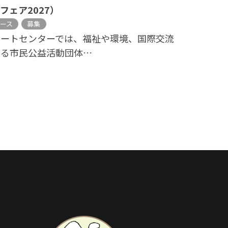
フェア2027）
ース
募集
ポートセンターでは、福祉や環境、国際交流
する市民公益活動団体…