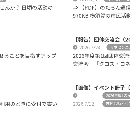
ませんか？ 日頃の活動の
⇒ 【PDF】のたろん通信
970KB 横須賀の市民活
【報告】団体交流会（2
2026.7/24
サポセンニ
せることを目指すアップ
2026年度第1回団体交
交流会 「クロス・コ
【画像】イベント冊子（
2026年8月
設利用のときに受付で書い
2026.7/12
市民活動イベ
…