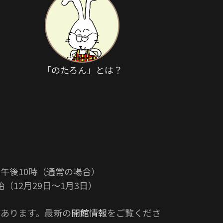
「のたろん」とは？
午後10時（通常の場合）
（12月29日〜1月3日）
あります。最新の
開館情報
をご覧くださ