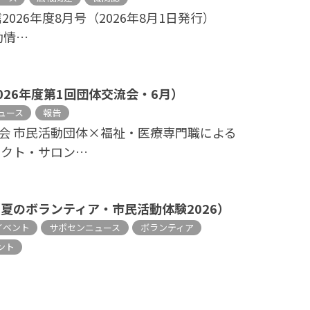
2026年度8月号（2026年8月1日発行）
動情…
026年度第1回団体交流会・6月）
ュース
報告
流会 市民活動団体×福祉・医療専門職による
ネクト・サロン…
夏のボランティア・市民活動体験2026）
のイベント
サポセンニュース
ボランティア
ント