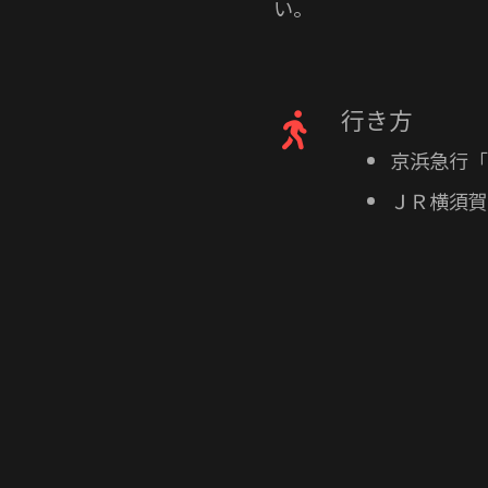
い。
行き方
京浜急行「
ＪＲ横須賀