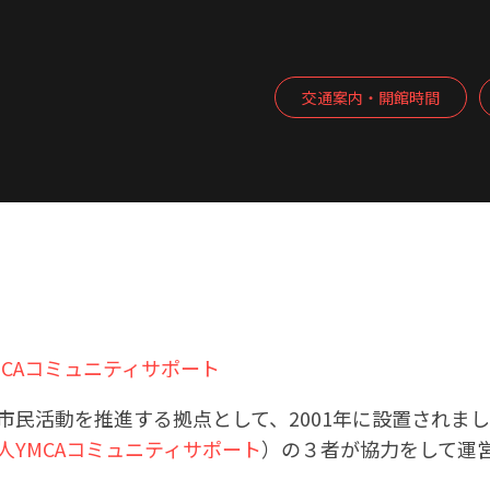
交通案内・開館時間
CAコミュニティサポート
市民活動を推進する拠点として、2001年に設置されま
人YMCAコミュニティサポート
）の３者が協力をして運