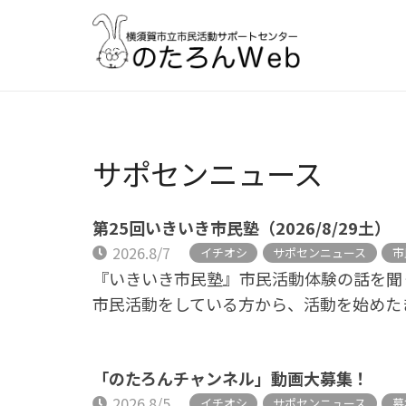
サポセンニュース
第25回いきいき市民塾（2026/8/29土）
2026.8/7
イチオシ
サポセンニュース
市
『いきいき市民塾』市民活動体験の話を聞
市民活動をしている方から、活動を始めた
「のたろんチャンネル」動画大募集！
2026.8/5
イチオシ
サポセンニュース
募