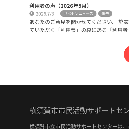
利用者の声（2026年5月）
2026.7/3
サポセンニュース
報告
あなたのご意見を聞かせてください。 施
ていただく「利用票」の裏にある「利用者
横須賀市市民活動サポートセ
横須賀市立市民活動サポートセンターは、