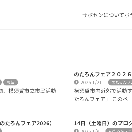
サポセンについて
ボ
のたろんフェア２０２
2026.1/21
報告
のたろんフ
2日間、横須賀市立市民活動
横須賀市内近郊で活動
たろんフェア」 このペ
のたろんフェア2026）
14日（土曜日）のプロ
2026.1/9
のたろんフェ