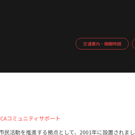
交通案内・開館時間
CAコミュニティサポート
市民活動を推進する拠点として、2001年に設置されま