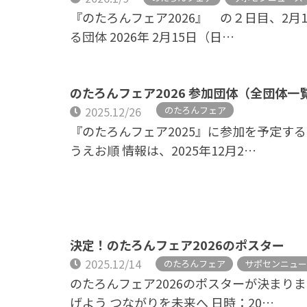
『のたろんフェア2026』 の２日目、2月
る団体 2026年 2月15日（日…
のたろんフェア2026 参加団体（全団体一
のたろんフェア
2025.12/26
『のたろんフェア2025』に参加を予定す
うえお順 情報は、2025年12月2…
決定！のたろんフェア2026のポスター
2025.12/14
のたろんフェア
サポセンニュー
のたろんフェア2026のポスターが決まり
げよう つながりを未来へ 日時：20…