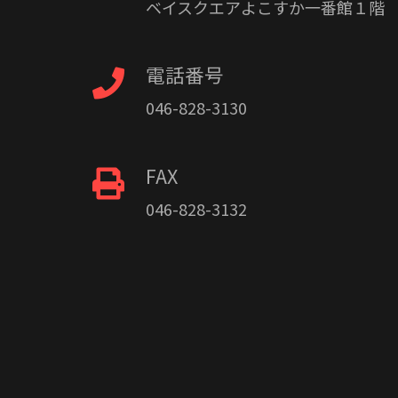
ベイスクエアよこすか一番館１階
電話番号
046-828-3130
FAX
046-828-3132