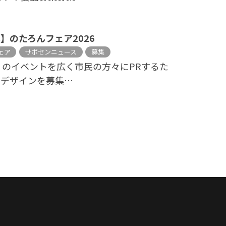
】のたろんフェア2026
ェア
サポセンニュース
募集
6」のイベントを広く市民の方々にPRするた
のデザインを募集…