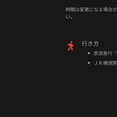
時間は変更になる場合が
い。
行き方
京浜急行「
ＪＲ横須賀