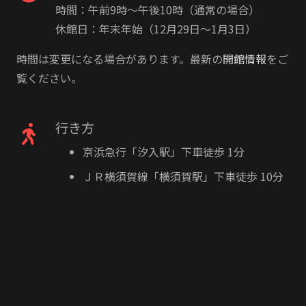
時間：午前9時〜午後10時（通常の場合）
休館日：年末年始（12月29日〜1月3日）
時間は変更になる場合があります。最新の
開館情報
をご
覧ください。
行き方
京浜急行「汐入駅」下車徒歩 1分
ＪＲ横須賀線「横須賀駅」下車徒歩 10分