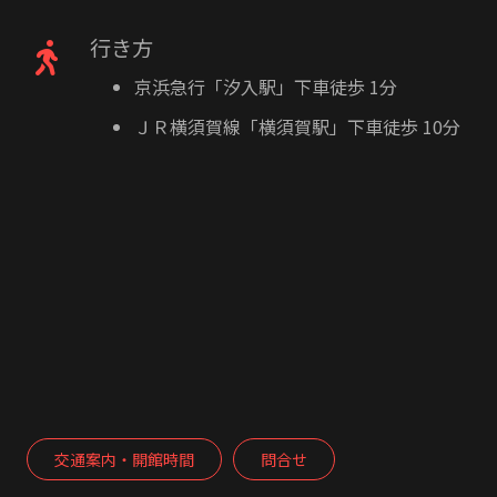
行き方
京浜急行「汐入駅」下車徒歩 1分
ＪＲ横須賀線「横須賀駅」下車徒歩 10分
交通案内・開館時間
問合せ