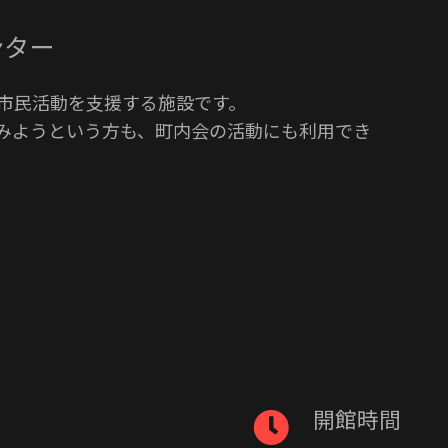
ンター
市民活動を支援する施設です。
みようという方も、町内会の活動にも利用でき
開館時間