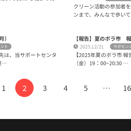
クリーン活動の参加者を
ンまで、みんなで歩いて
1月）
【報告】夏のボラ市 
2025.12/21
ベント
サポセン
先は、当サポートセンタ
【2025年夏のボラ市 報
照…
（金）19：00~20:30 …
1
2
3
4
5
…
1