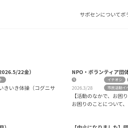
サポセンについて
ボ
6.5/22金）
NPO・ボランティア団
ト
イチオシ
いきいき体操（コグニサ
2026.3/28
市民活動イ
【活動のなかで、お困り
お困りのことについて、
4月）
【中止になりました】団