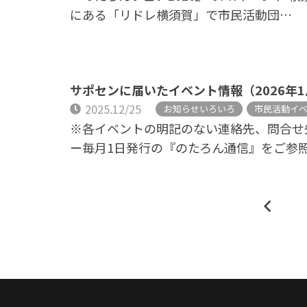
にある「リドレ横須賀」で市民活動団…
サポセンに届いたイベント情報（2026年
2025.12/25
お知らせいろいろ
市民活動イ
※各イベントの明記のない連絡先、問合せ
ー毎月1日発行の『のたろん通信』をご参