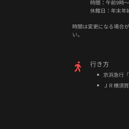
時間：午前9時〜
休館日：年末年始
時間は変更になる場合が
い。
行き方
京浜急行「
ＪＲ横須賀