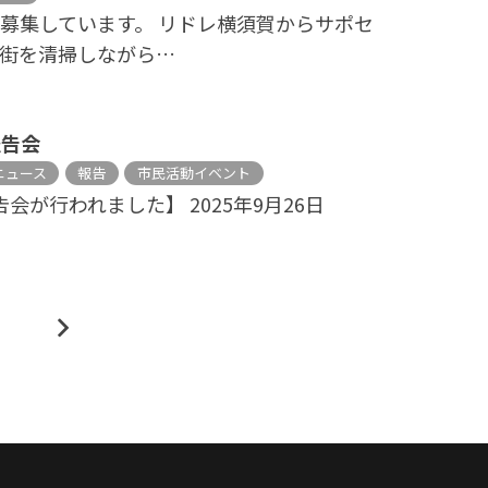
募集しています。 リドレ横須賀からサポセ
街を清掃しながら…
報告会
ニュース
報告
市民活動イベント
告会が行われました】 2025年9月26日
6