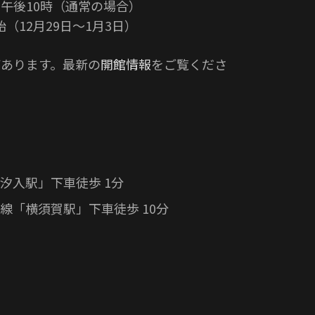
午後10時（通常の場合）
（12月29日〜1月3日）
あります。最新の
開館情報
をご覧くださ
汐入駅」下車徒歩 1分
線「横須賀駅」下車徒歩 10分