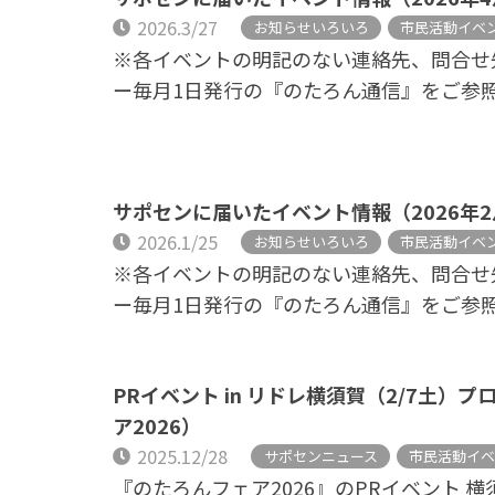
2026.3/27
お知らせいろいろ
市民活動イベ
※各イベントの明記のない連絡先、問合せ
ー毎月1日発行の『のたろん通信』をご参
サポセンに届いたイベント情報（2026年
2026.1/25
お知らせいろいろ
市民活動イベ
※各イベントの明記のない連絡先、問合せ
ー毎月1日発行の『のたろん通信』をご参
PRイベント in リドレ横須賀（2/7土）
ア2026）
2025.12/28
サポセンニュース
市民活動イ
『のたろんフェア2026』のPRイベント 