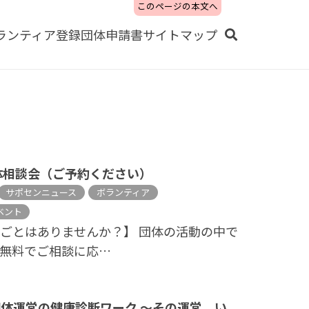
このページの本文へ
ランティア
登録団体
申請書
サイトマップ
体相談会（ご予約ください）
サポセンニュース
ボランティア
ベント
ごとはありませんか？】 団体の活動の中で
無料でご相談に応…
体運営の健康診断ワーク ～その運営、い