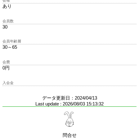
会報
あり
会員数
30
会員年齢層
30～65
会費
0円
入会金
データ更新日：2024/04/13
Last update : 2026/08/03 15:13:32
問合せ