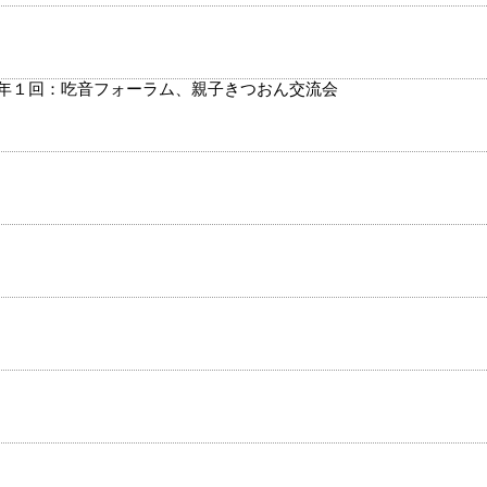
 年１回：吃音フォーラム、親子きつおん交流会