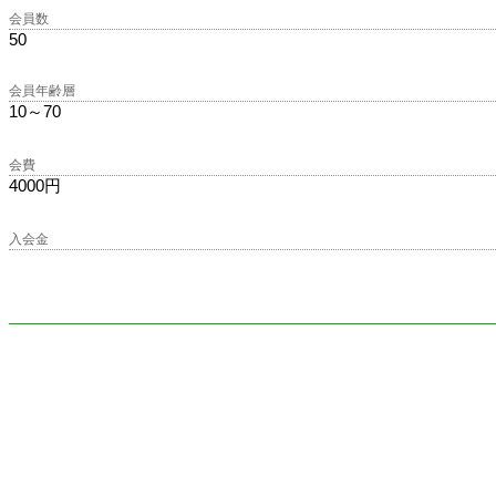
会員数
50
会員年齢層
10～70
会費
4000円
入会金