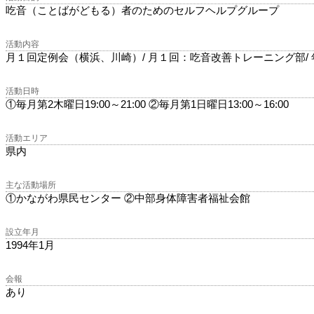
吃音（ことばがどもる）者のためのセルフヘルプグループ
活動内容
月１回定例会（横浜、川崎）/ 月１回：吃音改善トレーニング部/
活動日時
①毎月第2木曜日19:00～21:00 ②毎月第1日曜日13:00～16:00
活動エリア
県内
主な活動場所
①かながわ県民センター ②中部身体障害者福祉会館
設立年月
1994年1月
会報
あり