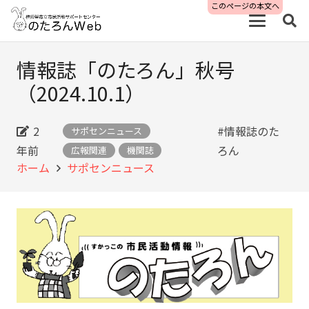
このページの本文へ
情報誌「のたろん」秋号
（2024.10.1）
2
#情報誌のた
サポセンニュース
年前
ろん
広報関連
機関誌
ホーム
サポセンニュース