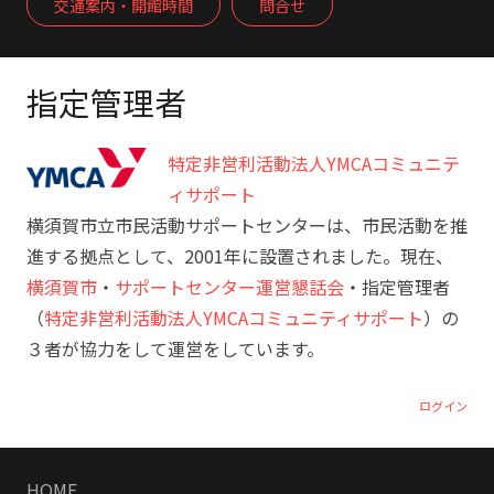
交通案内・開館時間
問合せ
指定管理者
特定非営利活動法人YMCAコミュニテ
ィサポート
横須賀市立市民活動サポートセンターは、市民活動を推
進する拠点として、2001年に設置されました。現在、
横須賀市
・
サポートセンター運営懇話会
・指定管理者
（
特定非営利活動法人YMCAコミュニティサポート
）の
３者が協力をして運営をしています。
ログイン
HOME