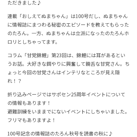
ただきました♪
連載「おしえてぬまちゃん」は100号だし、ぬまちゃん
に情報誌にまつわる秘密のエピソードを教えてもらった
のたろん。一方、ぬまちゃんは立派になったのたろんホ
ロリとしちゃってます。
コラム「甘党錦鯉」第23回は、錦鯉には耳があるとい
うお話。大好きな餌やりに興奮して饒舌な甘党さん。ち
ょっと今回の甘党さんはインテリなところが見え隠
れ！？
折り込みページではサポセン25周年イベントについて
の情報もあります！
避難訓練をいままでにないイベントにしちゃいました。
フリマもありますよ！
100号記念の情報誌のたろん秋号を読書の秋に♪