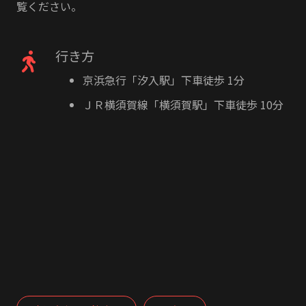
覧ください。
行き方
京浜急行「汐入駅」下車徒歩 1分
ＪＲ横須賀線「横須賀駅」下車徒歩 10分