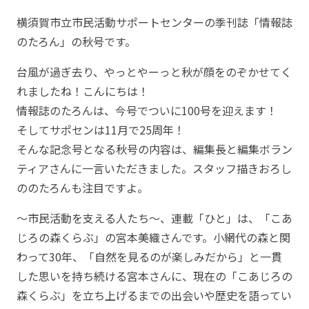
横須賀市立市民活動サポートセンターの季刊誌「情報誌
のたろん」の秋号です。
台風が過ぎ去り、やっとやーっと秋が顔をのぞかせてく
れましたね！こんにちは！
情報誌のたろんは、今号でついに100号を迎えます！
そしてサポセンは11月で25周年！
そんな記念号となる秋号の内容は、編集長と編集ボラン
ティアさんに一言いただきました。スタッフ描きおろし
ののたろんも注目ですよ。
～市民活動を支える人たち～、連載「ひと」は、「こあ
じろの森くらぶ」の宮本美織さんです。小網代の森と関
わって30年、「自然を見るのが楽しみだから」と一貫
した思いを持ち続ける宮本さんに、現在の「こあじろの
森くらぶ」を立ち上げるまでの出会いや歴史を語ってい