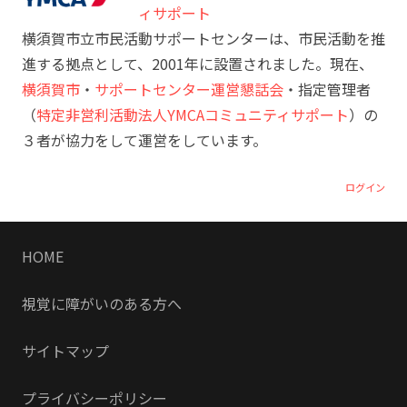
ィサポート
横須賀市立市民活動サポートセンターは、市民活動を推
進する拠点として、2001年に設置されました。現在、
横須賀市
・
サポートセンター運営懇話会
・指定管理者
（
特定非営利活動法人YMCAコミュニティサポート
）の
３者が協力をして運営をしています。
ログイン
HOME
視覚に障がいのある方へ
サイトマップ
プライバシーポリシー