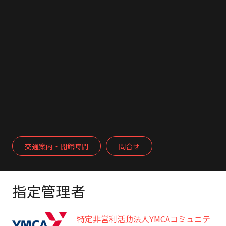
交通案内・開館時間
問合せ
指定管理者
特定非営利活動法人YMCAコミュニテ