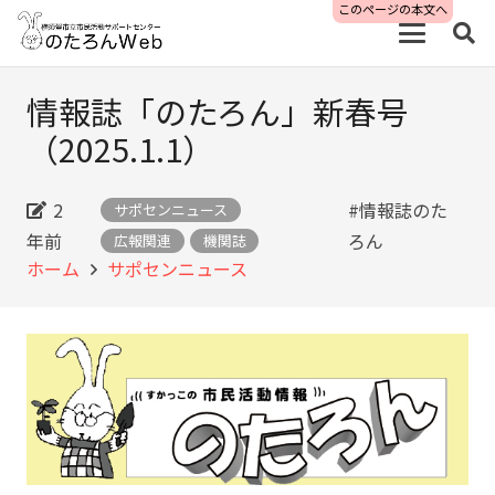
このページの本文へ
情報誌「のたろん」新春号
（2025.1.1）
2
#情報誌のた
サポセンニュース
年前
ろん
広報関連
機関誌
ホーム
サポセンニュース