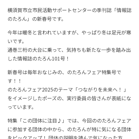
横須賀市立市民活動サポートセンターの季刊誌「情報誌
のたろん」の新春号です。
今年は暖冬と言われていますが、やっぱり冬は足元が寒
いです。
通巻三桁の大台に乗って、気持ちも新たな一歩を踏み出
した情報誌のたろん101号！
新春号は毎年おなじみの、のたろんフェア特集号で
す！！
のたろんフェア2025のテーマ「つながりを未来へ！ 」
をイメージしたポーズの、実行委員の皆さんが表紙にな
っています。
特集「この団体に注目♪」では、今回ののたろんフェア
に参加する団体の中から、のたろんが特に気になる団体
をピックアップ！ 団体の説明を読んで気になった方