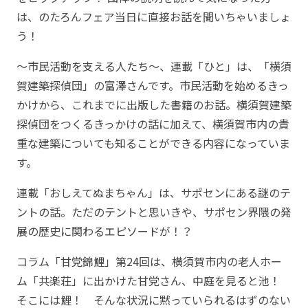
は、のたろんフェア当日に直接お話を聞いちゃいましょ
う！
～市民活動を支える人たち～、連載「ひと」は、「横須
賀建築探偵団」の富澤さんです。市民活動を始めるきっ
かけから、これまでに出版した書籍のお話。横須賀建築
探偵団をつくるきっかけの話に加えて、横須賀市内の貴
重な建築についても知ることができる内容になっていま
す。
連載「おしえてぬまちゃん」は、サポセンにある謎のテ
ントの話。ただのテントと思いきや、サポセン界隈の発
展の歴史に関わるエピソードが！？
コラム「甘党錦鯉」第24回は、横須賀市内の老人ホー
ム「共楽荘」に出かけた甘党さん、中庭を見ると池！
そこには鯉！ そんな状況に黙っていられるはずのない