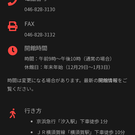
046-828-3130
FAX
046-828-3132
開館時間
時間：午前9時〜午後10時（通常の場合）
休館日：年末年始（12月29日〜1月3日）
時間は変更になる場合があります。最新の
開館情報
をご
覧ください。
行き方
京浜急行「汐入駅」下車徒歩 1分
ＪＲ横須賀線「横須賀駅」下車徒歩 10分