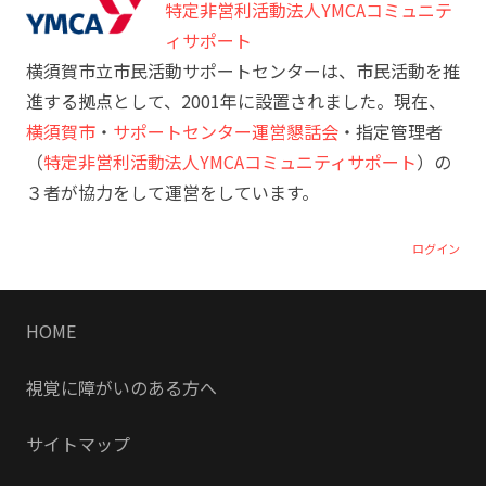
特定非営利活動法人YMCAコミュニテ
ィサポート
横須賀市立市民活動サポートセンターは、市民活動を推
進する拠点として、2001年に設置されました。現在、
横須賀市
・
サポートセンター運営懇話会
・指定管理者
（
特定非営利活動法人YMCAコミュニティサポート
）の
３者が協力をして運営をしています。
ログイン
HOME
視覚に障がいのある方へ
サイトマップ