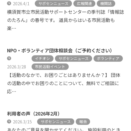
2026.4/1
サポセンニュース
広報関連
機関誌
横須賀市立市民活動サポートセンターの季刊誌「情報誌
のたろん」の春号です。 道具からはいる市民活動も
楽…
NPO・ボランティア団体相談会（ご予約ください）
イチオシ
サポセンニュース
ボランティア
2026.3/28
市民活動イベント
【活動のなかで、お困りごとはありませんか？】 団体
の活動の中でお困りのことについて、無料でご相談に
応…
利用者の声（2026年2月）
2026.3/15
サポセンニュース
報告
あなたのご意見を聞かせてください。 施設利用のとき