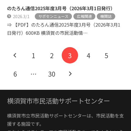
のたろん通信2025年度3月号（2026年3月1日発行）
2026.3/1
サポセンニュース
広報関連
機関誌
⇒ 【PDF】のたろん通信2025年度3月号（2026年3月1
日発行）600KB 横須賀の市民活動情…
1
2
3
4
5
6
…
30
横須賀市市民活動サポートセンター
横須賀市立市民活動サポートセンターは、市民活動を支
援する施設です。