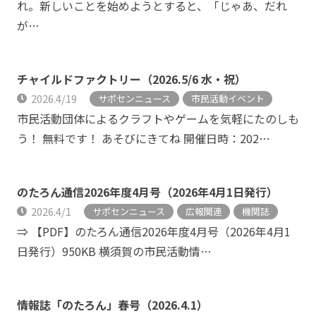
れ。新しいことを始めようとすると、「じゃあ、だれ
が…
チャイルドファクトリー（2026.5/6 水・祝）
2026.4/19
サポセンニュース
市民活動イベント
市民活動団体によるクラフトやゲームを気軽にたのしも
う！ 無料です！ あそびにきてね 開催日時：202…
のたろん通信2026年度4月号（2026年4月1日発行）
2026.4/1
サポセンニュース
広報関連
機関誌
⇒ 【PDF】のたろん通信2026年度4月号（2026年4月1
日発行）950KB 横須賀の市民活動情…
情報誌「のたろん」春号（2026.4.1）