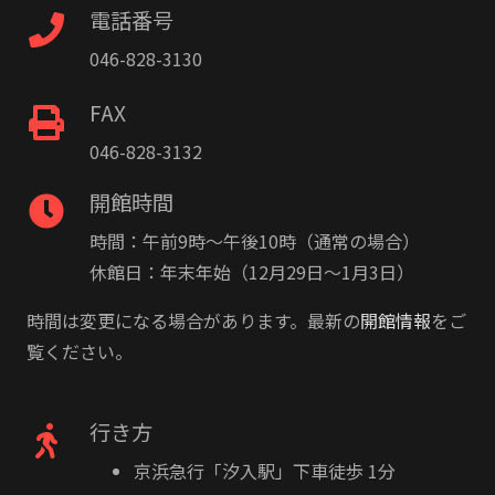
電話番号
046-828-3130
FAX
046-828-3132
開館時間
時間：午前9時〜午後10時（通常の場合）
休館日：年末年始（12月29日〜1月3日）
時間は変更になる場合があります。最新の
開館情報
をご
覧ください。
行き方
京浜急行「汐入駅」下車徒歩 1分