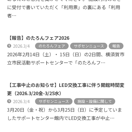
に受付で書いていただく「利用票」の裏にある「利用
者…
【報告】のたろんフェア2026
2026.3/4
のたろんフェア
サポセンニュース
報告
2026年2月14日（土）・ 15日（日）の2日間、横須賀市
立市民活動サポートセンターで「のたろんフ…
【工事中止のお知らせ】LED交換工事に伴う開館時間変
更（2026.3/20金-3/25水）
2026.3/4
サポセンニュース
施設・設備に関して
3月20日（金・祝）から3月25日（日）に予定していま
したサポートセンター館内でLED交換工事が中止…