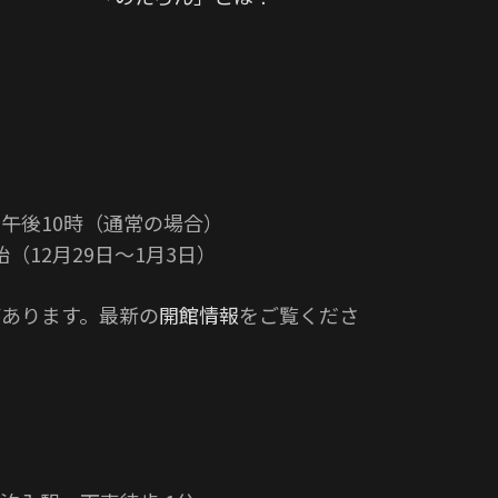
午後10時（通常の場合）
（12月29日〜1月3日）
あります。最新の
開館情報
をご覧くださ