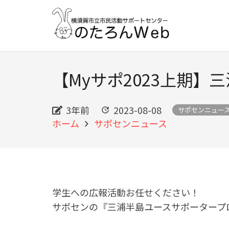
【Myサポ2023上期
3年前
2023-08-08
サポセンニュー
update
ホーム
サポセンニュース
学生への広報活動お任せください！
サポセンの『三浦半島ユースサポータープ