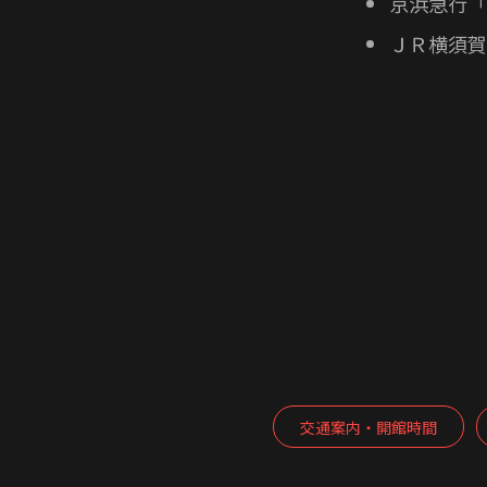
京浜急行「
ＪＲ横須賀
交通案内・開館時間