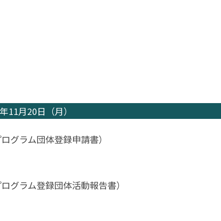
3年11月20日（月）
プログラム団体登録申請書）
プログラム登録団体活動報告書）