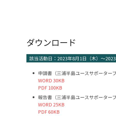
ダウンロード
該当活動日：2023年8月1日（木）～202
申請書（三浦半島ユースサポーター
WORD 30KB
PDF 100KB
報告書（三浦半島ユースサポーター
WORD 25KB
PDF 60KB