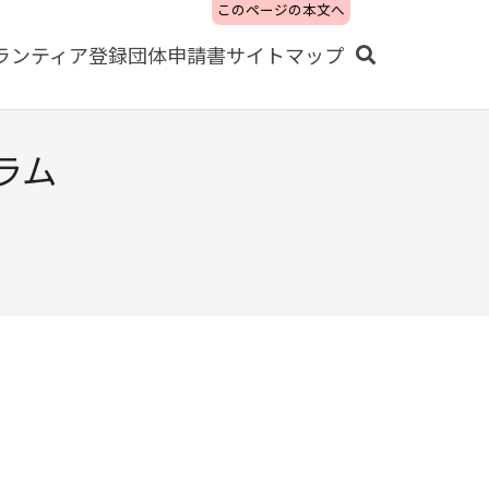
このページの本文へ
ランティア
登録団体
申請書
サイトマップ
ラム